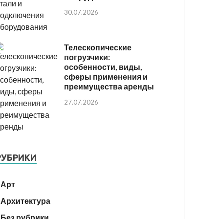
30.07.2026
Телескопические
погрузчики:
особенности, виды,
сферы применения и
преимущества аренды
27.07.2026
РУБРИКИ
Арт
Архитектура
Без рубрики