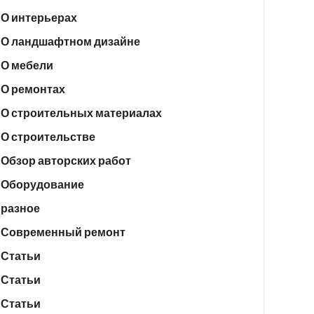
О интерьерах
О ландшафтном дизайне
О мебели
О ремонтах
О строительных материалах
О строительстве
Обзор авторских работ
Оборудование
разное
Современный ремонт
Статьи
Статьи
Статьи