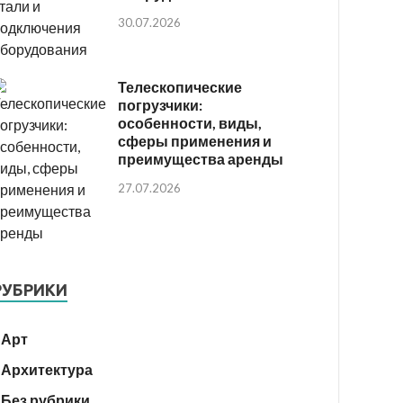
30.07.2026
Телескопические
погрузчики:
особенности, виды,
сферы применения и
преимущества аренды
27.07.2026
РУБРИКИ
Арт
Архитектура
Без рубрики