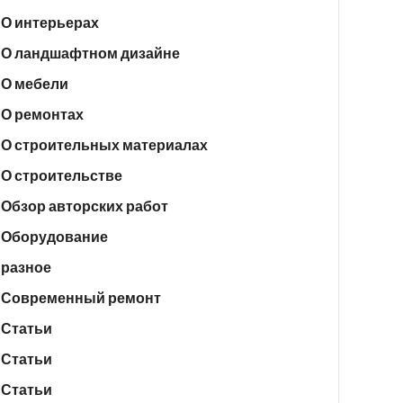
О интерьерах
О ландшафтном дизайне
О мебели
О ремонтах
О строительных материалах
О строительстве
Обзор авторских работ
Оборудование
разное
Современный ремонт
Статьи
Статьи
Статьи