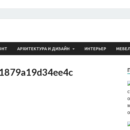
 о строительстве и рем
ОНТ
АРХИТЕКТУРА И ДИЗАЙН
ИНТЕРЬЕР
МЕБЕ
1879a19d34ee4c