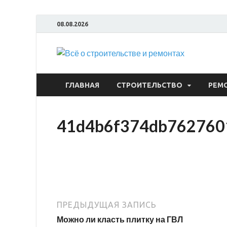
08.08.2026
Всё
ГЛАВНАЯ
СТРОИТЕЛЬСТВО
РЕМ
41d4b6f374db762760
ПРЕДЫДУЩАЯ ЗАПИСЬ
Можно ли класть плитку на ГВЛ