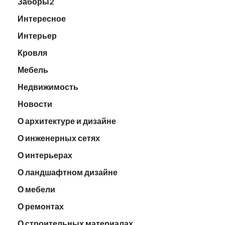
Заборы2
Интересное
Интерьер
Кровля
Мебель
Недвижимость
Новости
О архитектуре и дизайне
О инженерных сетях
О интерьерах
О ландшафтном дизайне
О мебели
О ремонтах
О строительных материалах