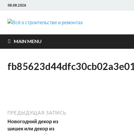
08.08.2026
Всё о
строите
MAIN MENU
и ремон
fb85623d44dfc30cb02a3e0
ПРЕДЫДУЩАЯ ЗАПИСЬ
Новогодний декор из
шишек или декор из