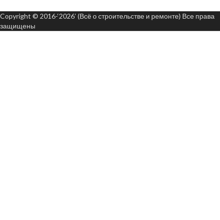
Copyright © 2016-‘2026’ (Всё о строительстве и ремонте) Все права
защищены