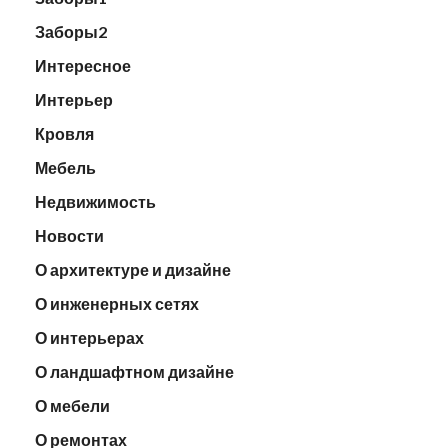
Заборы2
Интересное
Интерьер
Кровля
Мебель
Недвижимость
Новости
О архитектуре и дизайне
О инженерных сетях
О интерьерах
О ландшафтном дизайне
О мебели
О ремонтах