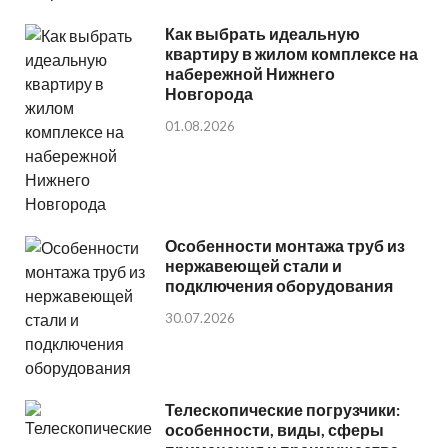
Как выбрать идеальную
квартиру в жилом комплексе на
набережной Нижнего
Новгорода
01.08.2026
Особенности монтажа труб из
нержавеющей стали и
подключения оборудования
30.07.2026
Телескопические погрузчики:
особенности, виды, сферы