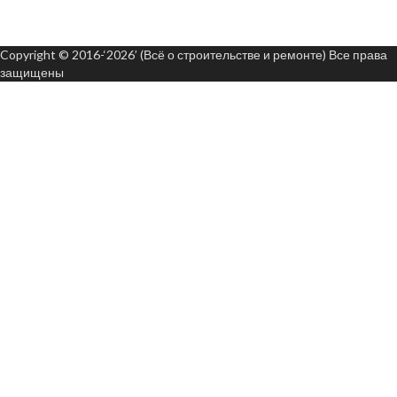
Copyright © 2016-‘2026’ (Всё о строительстве и ремонте) Все права
защищены