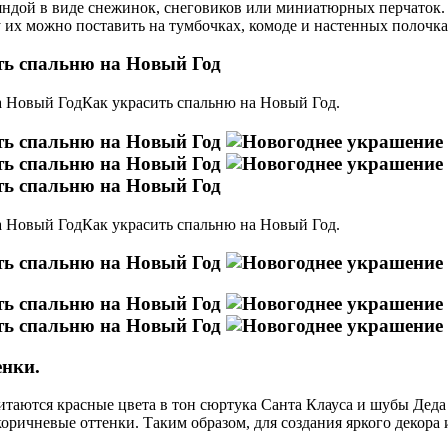
ндой в виде снежинок, снеговиков или миниатюрных перчаток.
их можно поставить на тумбочках, комоде и настенных полочка
Как украсить спальню на Новый Год.
Как украсить спальню на Новый Год.
енки.
итаются красные цвета в тон сюртука Санта Клауса и шубы Дед
коричневые оттенки. Таким образом, для создания яркого декора