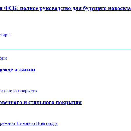
 ФСК: полное руководство для будущего новосела
ртиры
дежде и жизни
говечного и стильного покрытия