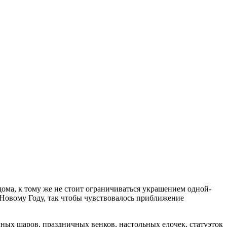
ома, к тому же не стоит ограничиваться украшением одной-
к Новому Году, так чтобы чувствовалось приближение
ных шаров, праздничных венков, настольных елочек, статуэток