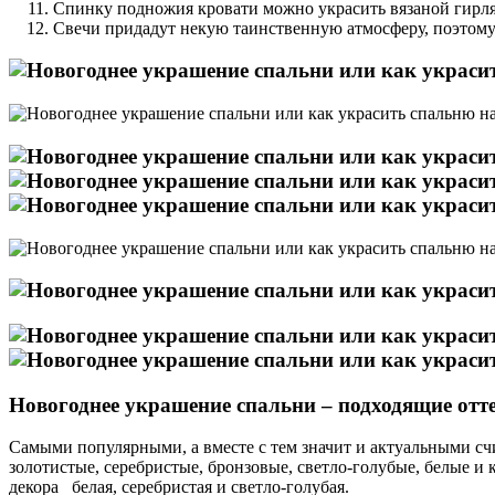
Спинку подножия кровати можно украсить вязаной гирля
Свечи придадут некую таинственную атмосферу, поэтому 
Новогоднее украшение спальни – подходящие отт
Самыми популярными, а вместе с тем значит и актуальными сч
золотистые, серебристые, бронзовые, светло-голубые, белые и 
декора белая, серебристая и светло-голубая.