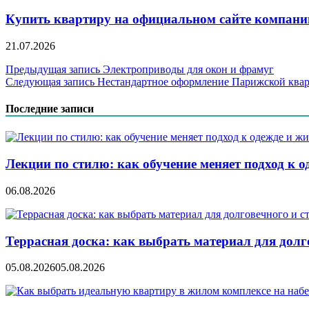
Купить квартиру на официальном сайте компании
21.07.2026
Навигация
Предыдущая запись
Электроприводы для окон и фрамуг
Следующая запись
Нестандартное оформление Парижcкой ква
по
записям
Последние записи
Лекции по стилю: как обучение меняет подход к о
06.08.2026
Террасная доска: как выбрать материал для дол
05.08.2026
05.08.2026