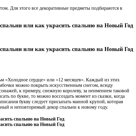
отом. Для этого все декоративные предметы подбираются в
льм «Холодное сердце» или «12 месяцев». Каждый из этих
тумбочки можно покрыть искусственным снегом, всюду
онажей, к примеру, снежную королеву, за неимением таковой
ать по букве, то можно воссоздать момент из сказки, когда
аписания букву следует присыпать манной крупой, которая
льный и неповторимый декор спальни к новому году.