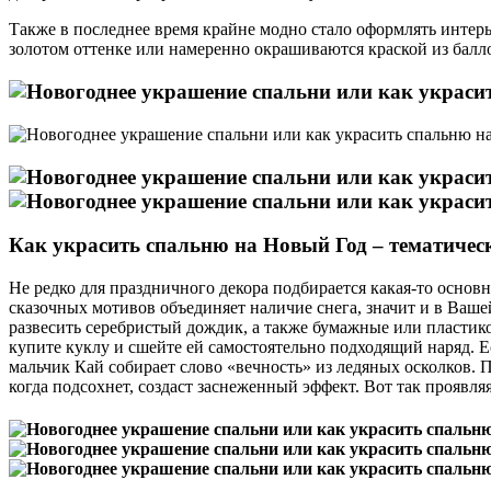
Также в последнее время крайне модно стало оформлять интер
золотом оттенке или намеренно окрашиваются краской из балл
Как украсить спальню на Новый Год – тематичес
Не редко для праздничного декора подбирается какая-то основ
сказочных мотивов объединяет наличие снега, значит и в Ваш
развесить серебристый дождик, а также бумажные или пластик
купите куклу и сшейте ей самостоятельно подходящий наряд. Ес
мальчик Кай собирает слово «вечность» из ледяных осколков. 
когда подсохнет, создаст заснеженный эффект. Вот так проявл