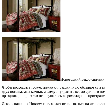
Новогодний декор спальни
Чтобы воссоздать торжественную праздничную обстановку в пр
двух посещаемых комнат, а следует украсить все до единого п
праздника, и при этом не ощущалось загромождение пространс
Декор спальни к Новому году может основываться на использо