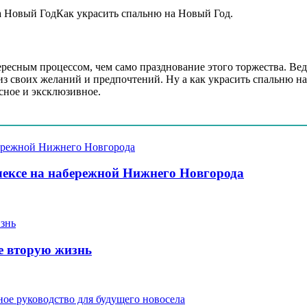
Как украсить спальню на Новый Год.
ересным процессом, чем само празднование этого торжества. Вед
 из своих желаний и предпочтений. Ну а как украсить спальню н
сное и эксклюзивное.
ексе на набережной Нижнего Новгорода
е вторую жизнь