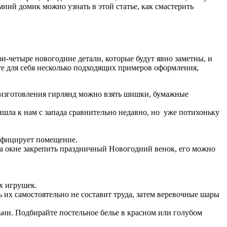
ний домик можно узнать в этой статье, как смастерить
ри-четыре новогодние детали, которые будут явно заметны, и
те для себя несколько подходящих примеров оформления,
 изготовления гирлянд можно взять шишки, бумажные
ла к нам с запада сравнительно недавно, но уже потихоньку
инфицирует помещение.
 окне закрепить праздничный Новогодний венок, его можно
х игрушек.
их самостоятельно не составит труда, затем веревочные шары
ни. Подбирайте постельное белье в красном или голубом