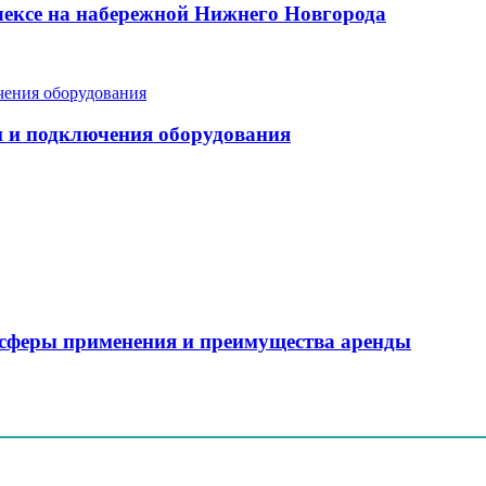
ексе на набережной Нижнего Новгорода
и и подключения оборудования
, сферы применения и преимущества аренды