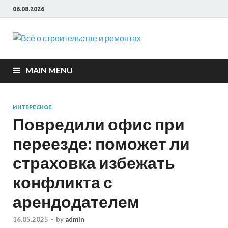
06.08.2026
Всё о
строите
MAIN MENU
и ремон
ИНТЕРЕСНОЕ
Повредили офис при
переезде: поможет ли
страховка избежать
конфликта с
арендодателем
16.05.2025
-
by
admin