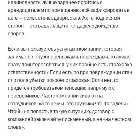
невиновность, лучше заранее пройтись с
арендодателем по помещению, всё зафиксировать в
акте — полы, стены, двери, окна. Акт с подписями
сторон — это ваша защита, когда дело дойдёт до
споров.
Если вы пользуетесь услугами компании, которая
занимается грузоперевозками, переездами, то лучше
сразу поинтересоваться, у них вообще есть страховка
ответственности? Если есть, то при повреждении стен
или пола убытки покроет страховая. Если нет, то
придётся требовать компенсацию напрямую с
перевозчиков. Часто компании кивают на
сотрудников: «Это не мы, это грузчики что-то задели».
Чтобы не попасть в такую ситуацию, договор с
компанией заключайте письменный, а не «на честном
слове».