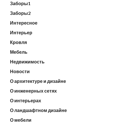
Заборы1
Заборы2
Интересное
Интерьер
Кровля
Мебель
Недвижимость
Новости
О архитектуре и дизайне
О инженерных сетях
О интерьерах
О ландшафтном дизайне
О мебели