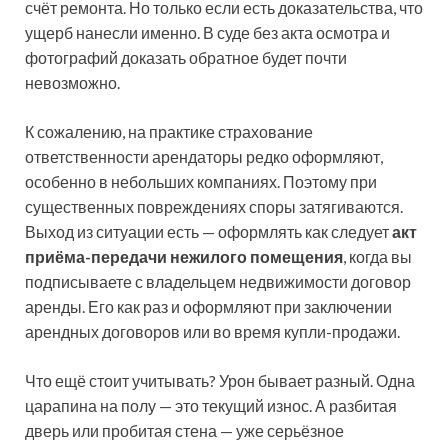
счёт ремонта. Но только если есть доказательства, что
ущерб нанесли именно. В суде без акта осмотра и
фотографий доказать обратное будет почти
невозможно.
К сожалению, на практике страхование
ответственности арендаторы редко оформляют,
особенно в небольших компаниях. Поэтому при
существенных повреждениях споры затягиваются.
Выход из ситуации есть — оформлять как следует
акт
приёма-передачи нежилого помещения
, когда вы
подписываете с владельцем недвижимости договор
аренды. Его как раз и оформляют при заключении
арендных договоров или во время купли-продажи.
Что ещё стоит учитывать? Урон бывает разный. Одна
царапина на полу — это текущий износ. А разбитая
дверь или пробитая стена — уже серьёзное