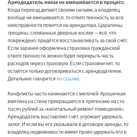
Арендодатель никак не вмешивается в процесс
.
Когда переезд делают своими силами, а владелец
вообще не вмешивается, то ответственность за все
неисправности ложится на арендатора. Царапины,
трещины, сломанные дверные косяки — всё, что
повреждено, придётся восстанавливать за свой счёт.
Если заранее оформлена страховка гражданской
ответственности, можно будет перекрыть часть
расходов через страховую. Если страховки нет, то
остаётся только договариваться с арендодателем.
Детальнее говорится
по ссылке
.
Конфликты часто начинаются с мелочей. Крошечная
вмятина на стене превращается в претензию на сто
тысяч рублей за «капитальный ремонт помещения».
Арендодатель выставляет счёт, угрожает удержать
залог. И если вы его указывали в договоре аренды, то
владелец недвижимости имеет право удержать его в