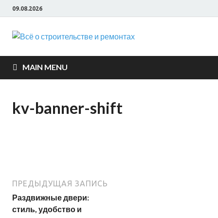
09.08.2026
Всё о
строите
MAIN MENU
и ремон
kv-banner-shift
ПРЕДЫДУЩАЯ ЗАПИСЬ
Раздвижные двери:
стиль, удобство и