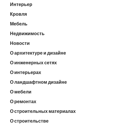
Интерьер
Кровля
Мебель
Недвижимость
Новости
О архитектуре и дизайне
О инженерных сетях
О интерьерах
О ландшафтном дизайне
О мебели
О ремонтах
О строительных материалах
О строительстве