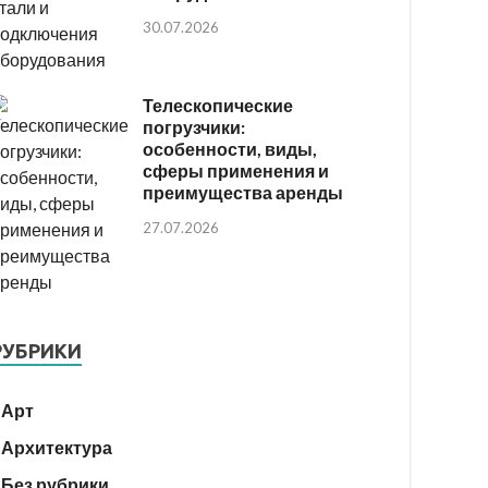
30.07.2026
Телескопические
погрузчики:
особенности, виды,
сферы применения и
преимущества аренды
27.07.2026
РУБРИКИ
Арт
Архитектура
Без рубрики