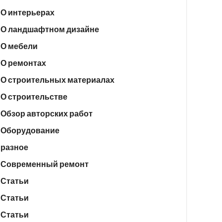
О интерьерах
О ландшафтном дизайне
О мебели
О ремонтах
О строительных материалах
О строительстве
Обзор авторских работ
Оборудование
разное
Современный ремонт
Статьи
Статьи
Статьи