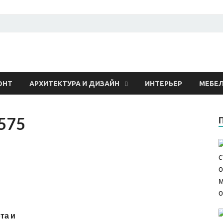
 о строительстве и рем
ОНТ
АРХИТЕКТУРА И ДИЗАЙН
ИНТЕРЬЕР
МЕБЕ
575
та и