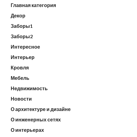
Главная категория
Декор
Заборы1
Заборы2
Интересное
Интерьер
Кровля
Мебель
Недвижимость
Новости
О архитектуре и дизайне
О инженерных сетях
О интерьерах